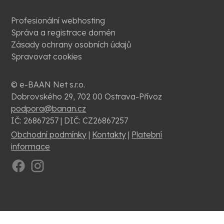
Profesionální webhosting
Správa a registrace domén
Zásady ochrany osobních údajů
Spravovat cookies
© e-BAAN Net s.r.o.
Dobrovského 29, 702 00 Ostrava-Přívoz
podpora@banan.cz
IČ: 26867257 | DIČ: CZ26867257
Obchodní podmínky
|
Kontakty
|
Platební
informace
.
.